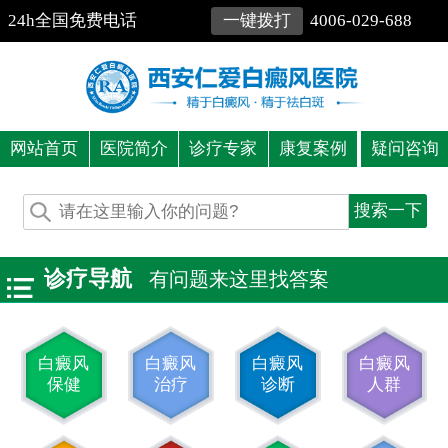
24h全国免费电话
一键拨打
4006-029-688
网站首页
医院简介
诊疗专家
康复案例
疑问咨询
诊疗导航
有问题来这里找答案
白癜风
白癜风
白癜风
白癜风
保健
治疗
诊断
人群