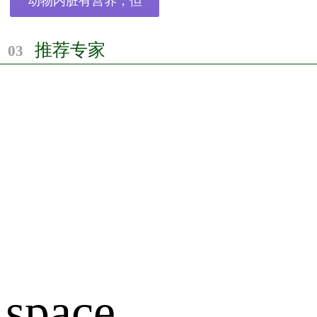
动物内脏有营养，但
推荐专家
03
space