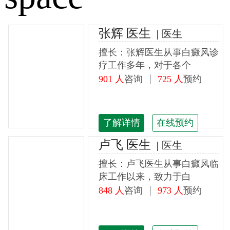
张辉 医生
医生
擅长：张辉医生从事白癜风诊
疗工作多年，对于各个
901 人
咨询
725 人
预约
了解详情
在线预约
卢飞 医生
医生
擅长：卢飞医生从事白癜风临
床工作以来，致力于白
848 人
咨询
973 人
预约