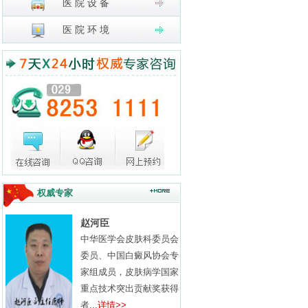
医 院 设 备
医 院 环 境
权威专家
赵河臣
中华医学会皮肤科委员会
委员、中国白癜风协会专
家组成员，皮肤病学国家
重点技术突出贡献奖获得
者...
详情>>