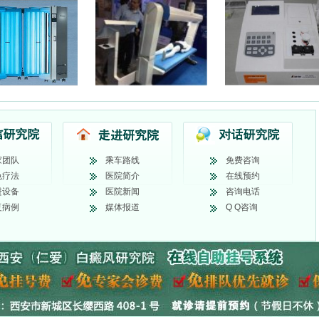
家团队
乘车路线
免费咨询
色疗法
医院简介
在线预约
进设备
医院新闻
咨询电话
复病例
媒体报道
Q Q咨询