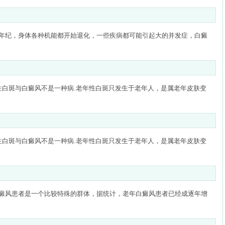
年纪，身体各种机能都开始退化，一些疾病都可能引起大的并发症，白癜
性白斑与白癜风不是一种病.老年性白斑只发生于老年人，是属老年皮肤变
性白斑与白癜风不是一种病.老年性白斑只发生于老年人，是属老年皮肤变
癜风患者是一个比较特殊的群体，据统计，老年白癜风患者已经成逐年增