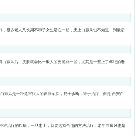
较弱，很多老人又长期不和子女生活在一起，患上白癜风也不知道，到最后
患有白癜风后，皮肤就会比一般人的要脆弱一些，尤其是一些上了年纪的老
年白癜风是一种危害很大的皮肤顽疾，易于诊断，难于治疗，但是 西安白
种难治疗的疾病，一旦患上，就要选择合适的方法治疗，老年白癜风也是