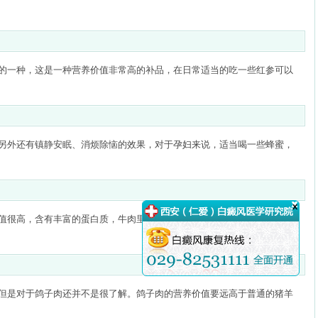
的一种，这是一种营养价值非常高的补品，在日常适当的吃一些红参可以
另外还有镇静安眠、消烦除恼的效果，对于孕妇来说，适当喝一些蜂蜜，
值很高，含有丰富的蛋白质，牛肉里面的氨基酸的组成和人体的氨基酸非
但是对于鸽子肉还并不是很了解。鸽子肉的营养价值要远高于普通的猪羊