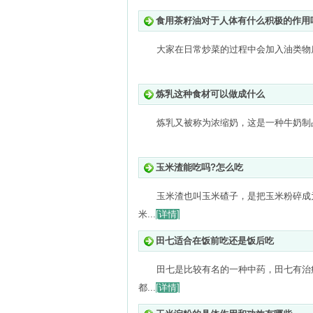
食用茶籽油对于人体有什么积极的作用
大家在日常炒菜的过程中会加入油类物质
炼乳这种食材可以做成什么
炼乳又被称为浓缩奶，这是一种牛奶制品
玉米渣能吃吗?怎么吃
玉米渣也叫玉米碴子，是把玉米粉碎成
米...
[详情]
田七适合在饭前吃还是饭后吃
田七是比较有名的一种中药，田七有治
都...
[详情]