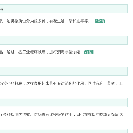
吗
，油类物质也分为很多种，有花生油，茶籽油等等。...
[详情]
，通过一些工业程序以后，进行消毒杀菌浓缩...
[详情]
为较小的颗粒，这样食用起来具有促进消化的作用，同时有利于蒸煮，玉
疗多种疾病的功效。对肠胃有比较好的作用，田七在在饭前吃或者饭后吃