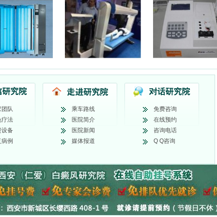
家团队
乘车路线
免费咨询
色疗法
医院简介
在线预约
进设备
医院新闻
咨询电话
复病例
媒体报道
Q Q咨询