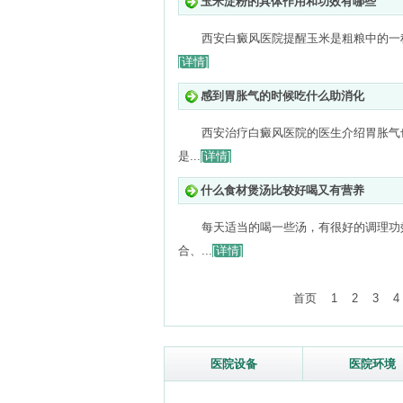
玉米淀粉的具体作用和功效有哪些
西安白癜风医院提醒玉米是粗粮中的一
[详情]
感到胃胀气的时候吃什么助消化
西安治疗白癜风医院的医生介绍胃胀气
是...
[详情]
什么食材煲汤比较好喝又有营养
每天适当的喝一些汤，有很好的调理功
合、...
[详情]
首页
1
2
3
4
医院设备
医院环境