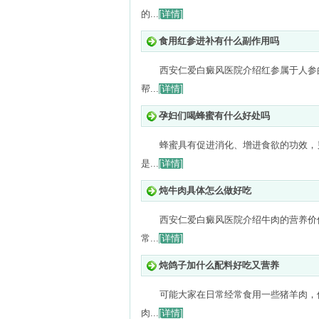
的...
[详情]
食用红参进补有什么副作用吗
西安仁爱白癜风医院介绍红参属于人参
帮...
[详情]
孕妇们喝蜂蜜有什么好处吗
蜂蜜具有促进消化、增进食欲的功效，
是...
[详情]
炖牛肉具体怎么做好吃
西安仁爱白癜风医院介绍牛肉的营养价
常...
[详情]
炖鸽子加什么配料好吃又营养
可能大家在日常经常食用一些猪羊肉，
肉...
[详情]