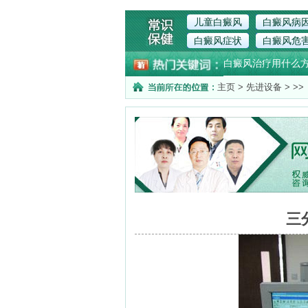
儿童白癜风
白癜风病
白癜风症状
白癜风危
白癜风治疗用什么
主页
>
先进设备
> >>
三
发布时间：