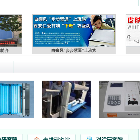
院简介
白癜风“步步紧逼”上班族