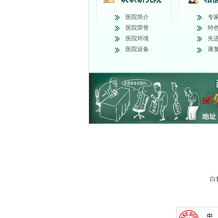
医院简介
专
医院荣誉
特
医院环境
先
医院设备
康
白