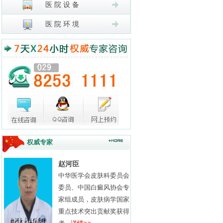
医 院 设 备
医 院 环 境
权威专家
赵河臣
中华医学会皮肤科委员会
委员、中国白癜风协会专
家组成员，皮肤病学国家
重点技术突出贡献奖获得