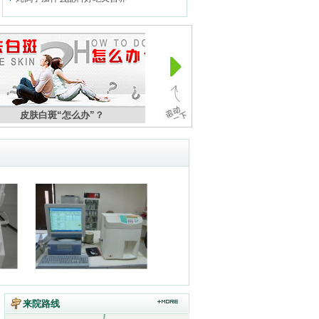
皮肤白斑“怎么办”？
白癜风患者的福音“GX-B康
来院路线