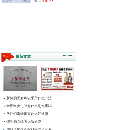
者...
详情>>
最新文章
新鲜的天麻可以采用什么方法
食用红参进补有什么副作用吗
孕妇们喝蜂蜜有什么好处吗
炖牛肉具体怎么做好吃
炖鸽子加什么配料好吃又营养