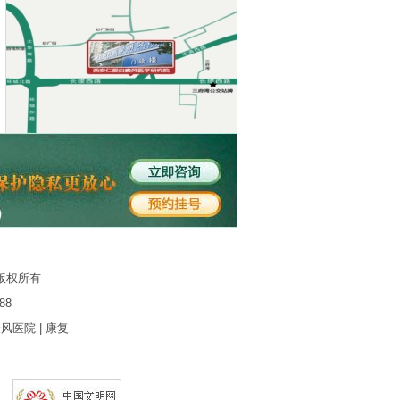
版权所有
88
癜风医院
|
康复