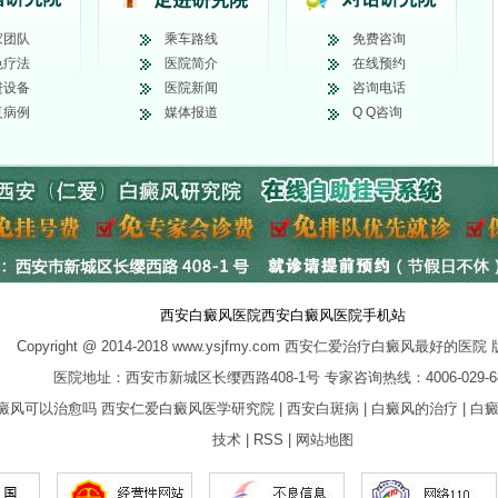
家团队
乘车路线
免费咨询
色疗法
医院简介
在线预约
进设备
医院新闻
咨询电话
复病例
媒体报道
Q Q咨询
西安白癜风医院
西安白癜风医院手机站
Copyright @ 2014-2018 www.ysjfmy.com
西安仁爱治疗白癜风最好的医院
医院地址：西安市新城区长缨西路408-1号 专家咨询热线：4006-029-6
癜风可以治愈吗
西安仁爱白癜风医学研究院
|
西安白斑病
|
白癜风的治疗
|
白
技术
|
RSS
|
网站地图