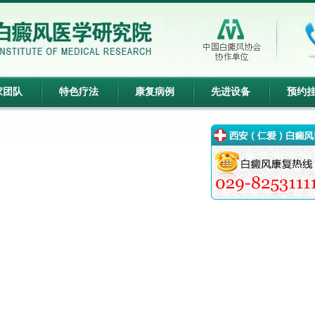
家团队
特色疗法
康复病例
先进设备
预约
x