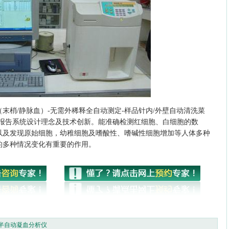
（末梢/静脉血）-无需外稀释全自动测定-样品针内/外壁自动清洗菜
文报告系统设计理念及技术创新。能准确检测红细胞、白细胞的数
以及发现原始细胞，幼稚细胞及嗜酸性、嗜碱性细胞增加等人体多种
的多种情况变化有重要的作用。
半自动凝血分析仪