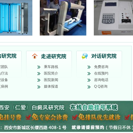
家团队
乘车路线
免费咨询
色疗法
医院简介
在线预约
进设备
医院新闻
咨询电话
复病例
媒体报道
Q Q咨询