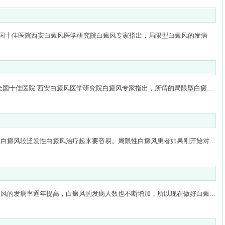
十佳医院西安白癜风医学研究院白癜风专家指出，局限型白癜风的发病
全国十佳医院 西安白癜风医学研究院白癜风专家指出，所谓的局限型白癜...
白癜风较泛发性白癜风治疗起来要容易。局限性白癜风患者如果刚开始对...
风的发病率逐年提高，白癜风的发病人数也不断增加，所以现在做好白癜...