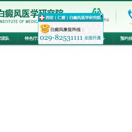
x
家团队
特色疗法
康复病例
先进设备
预约