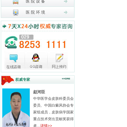
医 院 设 备
医 院 环 境
权威专家
赵河臣
中华医学会皮肤科委员会
委员、中国白癜风协会专
家组成员，皮肤病学国家
重点技术突出贡献奖获得
者...
详情>>