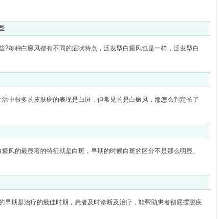
些
些?每种白癜风都有不同的症状特点，泛发型白癜风也是一样，泛发型白
生活中很多的皮肤病的表现是白斑，但常见的是白癜风，那怎么判定长了
白癜风的最显著的特征就是白斑，早期的时候白斑的区分不是那么明显、
的早期是治疗的最佳时期，患者及时诊断及治疗，能帮助患者彻底摆脱疾