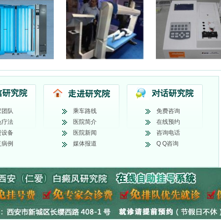
家团队
乘车路线
免费咨询
色疗法
医院简介
在线预约
进设备
医院新闻
咨询电话
复病例
媒体报道
Q Q咨询