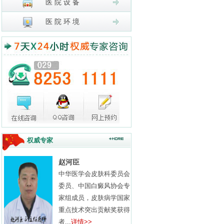
医 院 设 备
医 院 环 境
权威专家
赵河臣
中华医学会皮肤科委员会
委员、中国白癜风协会专
家组成员，皮肤病学国家
重点技术突出贡献奖获得
者...
详情>>