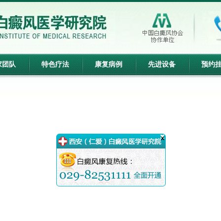
家团队
特色疗法
康复病例
先进设备
预约
x