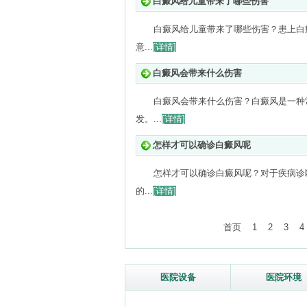
白癜风给儿童带来了哪些伤害
白癜风给儿童带来了哪些伤害？患上白
意...
[详情]
白癜风会带来什么伤害
白癜风会带来什么伤害？白癜风是一种
发。...
[详情]
怎样才可以确诊白癜风呢
怎样才可以确诊白癜风呢？对于疾病诊
的...
[详情]
首页
1
2
3
4
医院设备
医院环境