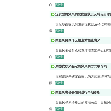
白...
[详情]
泛发型白癜风的发病症状以及特点有哪
泛发型白癜风的发病症状以及特点有哪
癜...
[详情]
白癜风要做什么检查才能查出来
白癜风要做什么检查才能查出来?现实
白...
[详情]
摩擦皮肤来鉴定白癜风的方式靠谱吗
摩擦皮肤来鉴定白癜风的方式靠谱吗?
颜...
[详情]
白癜风患者要如何进行早期诊断
白癜风是易诊难治的皮肤顽疾，白癜风
病...
[详情]